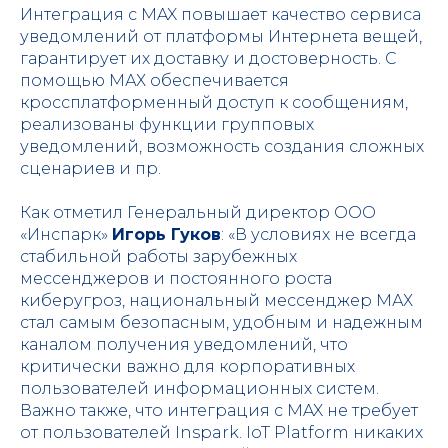
Интеграция с MAX повышает качество сервиса
уведомлений от платформы Интернета вещей,
гарантирует их доставку и достоверность. С
помощью МАХ обеспечивается
кроссплатформенный доступ к сообщениям,
реализованы функции групповых
уведомлений, возможность создания сложных
сценариев и пр.
Как отметил Генеральный директор ООО
«Инспарк»
Игорь Гуков
: «В условиях не всегда
стабильной работы зарубежных
мессенджеров и постоянного роста
киберугроз, национальный мессенджер МАХ
стал самым безопасным, удобным и надежным
каналом получения уведомлений, что
критически важно для корпоративных
пользователей информационных систем.
Важно также, что интеграция с MAX не требует
от пользователей Inspark. IoT Platform никаких