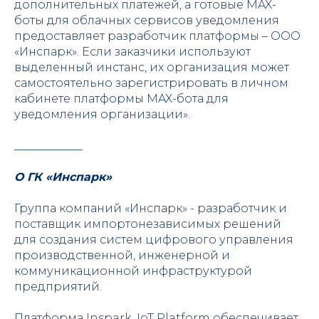
дополнительных платежей, а готовые MAX-
боты для облачных сервисов уведомления
предоставляет разработчик платформы – ООО
«Инспарк». Если заказчики используют
выделенный инстанс, их организация может
самостоятельно зарегистрировать в личном
кабинете платформы MAX-бота для
уведомления организации».
____________
О ГК «Инспарк»
Группа компаний «Инспарк» - разработчик и
поставщик импортонезависимых решений
для создания систем цифрового управления
производственной, инженерной и
коммуникационной инфраструктурой
предприятий.
Платформа Inspark. IoT Platform обеспечивает